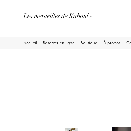
Les merveilles de Kaboul -
Accueil
Réserver en ligne
Boutique
À propos
Co