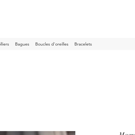
lliers
Bagues
Boucles d'oreilles
Bracelets
Magni