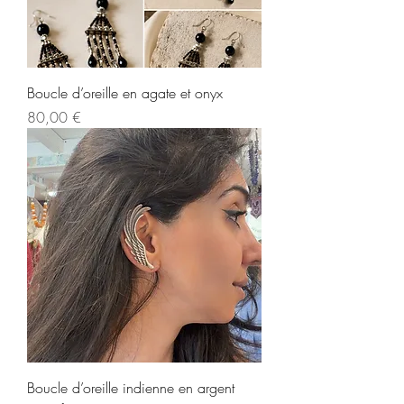
Boucle d’oreille en agate et onyx
Prix
80,00 €
Boucle d’oreille indienne en argent