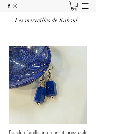
Les merveilles de Kaboul -
Boucle d’oreille en argent et lapis-lazuli