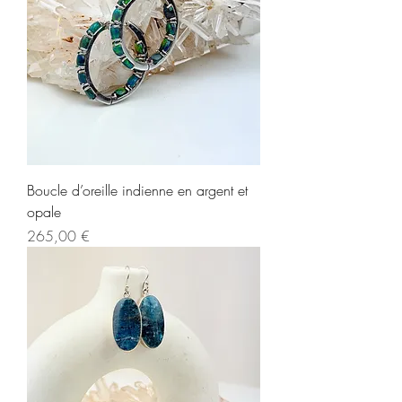
Boucle d’oreille indienne en argent et
opale
Prix
265,00 €