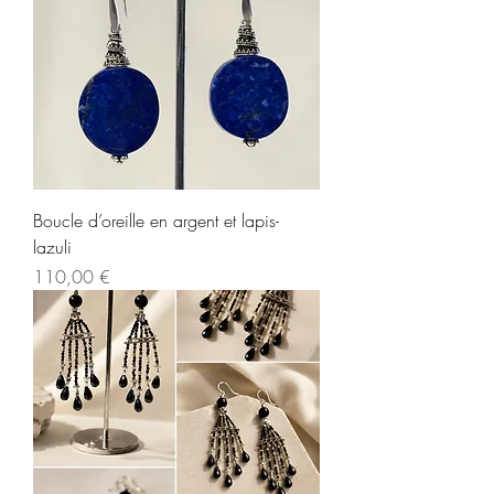
Boucle d’oreille en argent et lapis-
lazuli
Prix
110,00 €