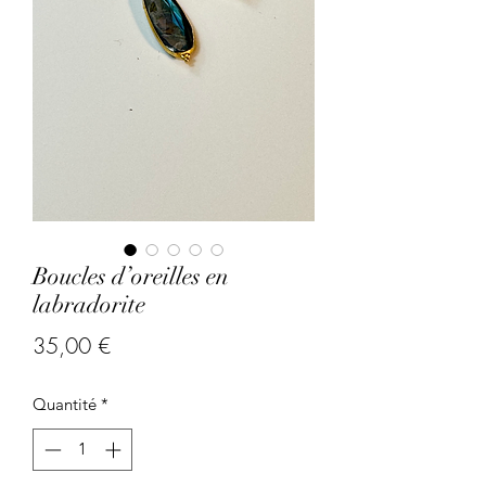
Boucles d’oreilles en
labradorite
Prix
35,00 €
Quantité
*