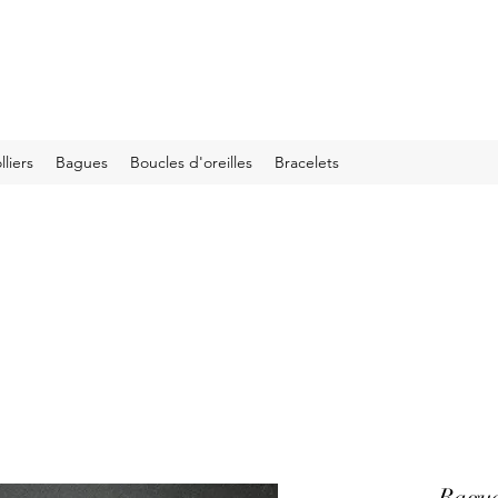
lliers
Bagues
Boucles d'oreilles
Bracelets
Bague