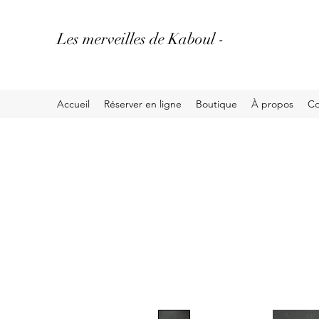
Les merveilles de Kaboul -
Accueil
Réserver en ligne
Boutique
À propos
Co