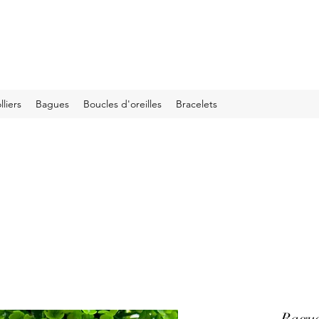
lliers
Bagues
Boucles d'oreilles
Bracelets
Bague