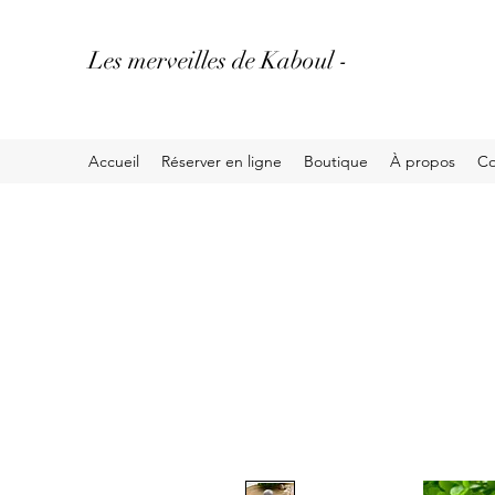
Les merveilles de Kaboul -
Accueil
Réserver en ligne
Boutique
À propos
Co