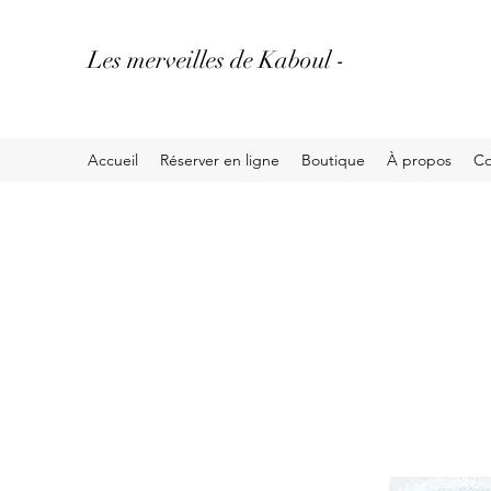
Les merveilles de Kaboul -
Accueil
Réserver en ligne
Boutique
À propos
Co