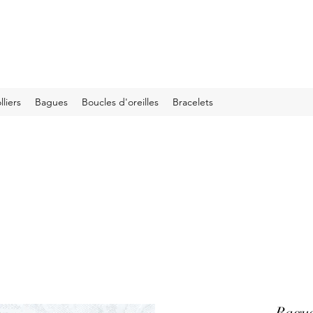
lliers
Bagues
Boucles d'oreilles
Bracelets
Bague