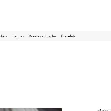
lliers
Bagues
Boucles d'oreilles
Bracelets
Bague