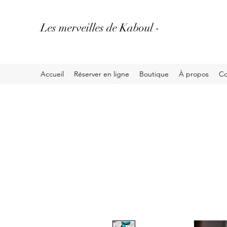
Les merveilles de Kaboul -
Accueil
Réserver en ligne
Boutique
À propos
Co