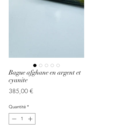
Bague afghane en argent et
cyanite
Prix
385,00 €
Quantité
*