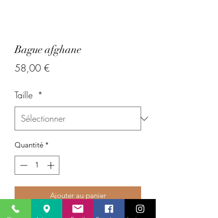
Bague afghane
Prix
58,00 €
Taille
*
Quantité
*
Ajouter au panier